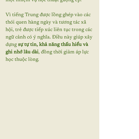
một nhiệm vụ học thuật gượng ép.
Vì tiếng Trung được lồng ghép vào các 
thói quen hàng ngày và tương tác xã 
hội, trẻ được tiếp xúc liên tục trong các 
ngữ cảnh có ý nghĩa. Điều này giúp xây 
dựng 
sự tự tin, khả năng thấu hiểu và 
ghi nhớ lâu dài
, đồng thời giảm áp lực 
học thuộc lòng.