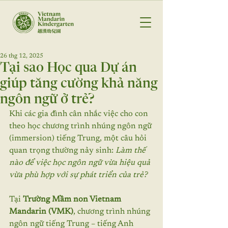
26 thg 12, 2025
Tại sao Học qua Dự án
giúp tăng cường khả năng
ngôn ngữ ở trẻ?
Khi các gia đình cân nhắc việc cho con 
theo học chương trình nhúng ngôn ngữ 
(immersion) tiếng Trung, một câu hỏi 
quan trọng thường nảy sinh: 
Làm thế 
nào để việc học ngôn ngữ vừa hiệu quả 
vừa phù hợp với sự phát triển của trẻ?
Tại 
Trường Mầm non Vietnam 
Mandarin (VMK)
, chương trình nhúng 
ngôn ngữ tiếng Trung – tiếng Anh 