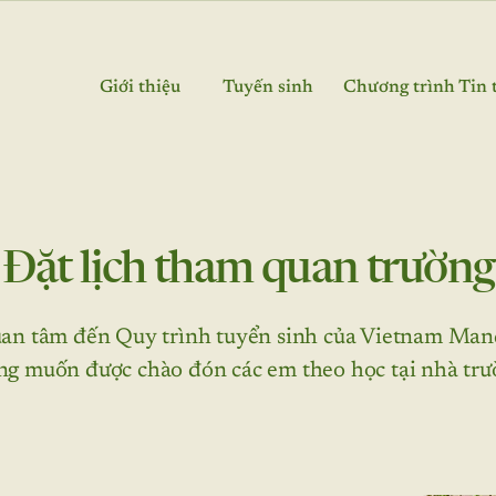
Giới thiệu
Tuyển sinh
Chương trình
Tin 
Đặt lịch tham quan trường
n tâm đến Quy trình tuyển sinh của Vietnam Mand
g muốn được chào đón các em theo học tại nhà trư