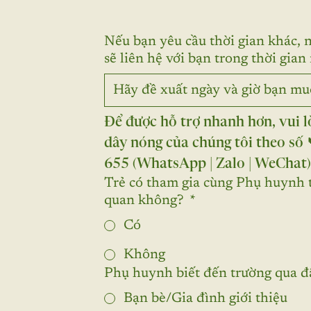
Nếu bạn yêu cầu thời gian khác, 
sẽ liên hệ với bạn trong thời gian
Để được hỗ trợ nhanh hơn, vui l
dây nóng của chúng tôi theo số 
655 (WhatsApp | Zalo | WeChat)
Trẻ có tham gia cùng Phụ huynh 
quan không?
*
Có
Không
Phụ huynh biết đến trường qua 
Bạn bè/Gia đình giới thiệu