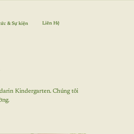
Liên Hệ
tức & Sự kiện
arin Kindergarten. Chúng tôi
ờng.