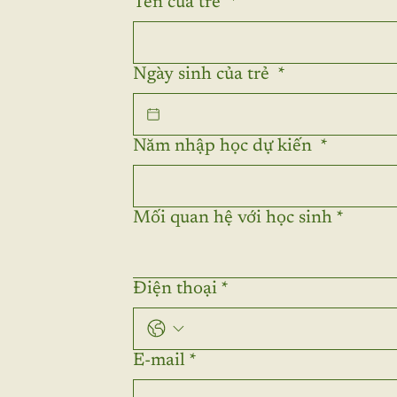
Tên của trẻ
*
Ngày sinh của trẻ
*
Năm nhập học dự kiến
*
Mối quan hệ với học sinh
*
Điện thoại
*
E-mail
*