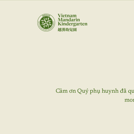
Cảm ơn Quý phụ huynh đã qua
mon