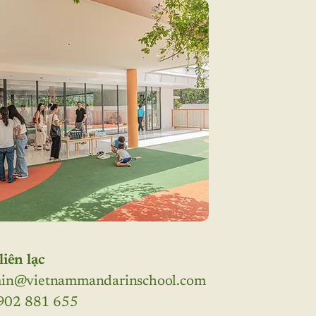
liên lạc
min@vietnammandarinschool.com
 902 881 655