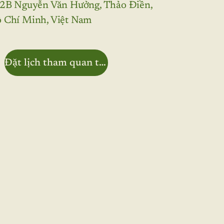
32B Nguyễn Văn Hưởng, Thảo Điền,
 Chí Minh, Việt Nam
Đặt lịch tham quan trường