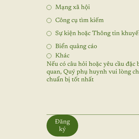
Mạng xã hội
Công cụ tìm kiếm
Sự kiện hoặc Thông tin khuyế
Biển quảng cáo
Khác
Nếu có câu hỏi hoặc yêu cầu đặc 
quan, Quý phụ huynh vui lòng ch
chuẩn bị tốt nhất
Đăng
ký