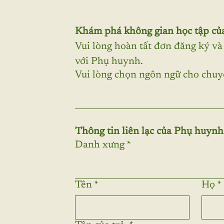
Khám phá không gian học tập của
Vui lòng hoàn tất đơn đăng ký và c
với Phụ huynh. 
Vui lòng chọn ngôn ngữ cho chu
Thông tin liên lạc của Phụ huynh
Danh xưng
*
Tên
*
Họ
*