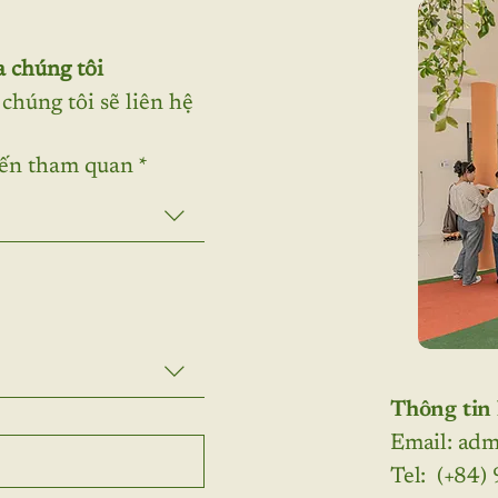
 chúng tôi
húng tôi sẽ liên hệ 
yến tham quan
*
Thông tin 
Email: ad
Tel: (+84)