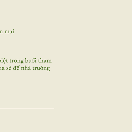
n mại
biệt trong buổi tham
ia sẻ để nhà trường