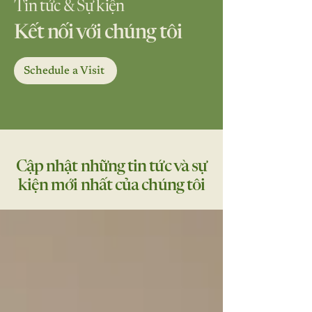
Tin tức & Sự kiện
Kết nối
với chúng tôi
Schedule a Visit
Cập nhật những tin tức và sự
kiện mới nhất của chúng tôi