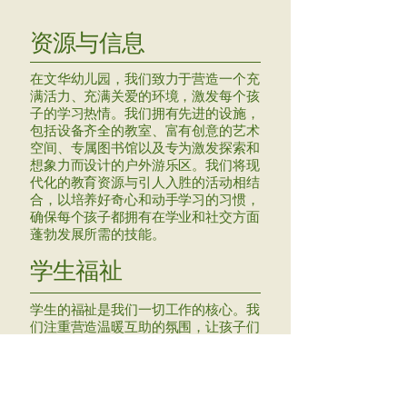
资源与信息
在文华幼儿园，我们致力于营造一个充
满活力、充满关爱的环境，激发每个孩
子的学习热情。我们拥有先进的设施，
包括设备齐全的教室、富有创意的艺术
空间、专属图书馆以及专为激发探索和
想象力而设计的户外游乐区。我们将现
代化的教育资源与引人入胜的活动相结
合，以培养好奇心和动手学习的习惯，
确保每个孩子都拥有在学业和社交方面
蓬勃发展所需的技能。
学生福祉
学生的福祉是我们一切工作的核心。我
们注重营造温暖互助的氛围，让孩子们
感到安全、受到重视，并有能力表达自
我。通过正念活动、体能游戏以及对情
商的关注，我们帮助学生培养韧性和自
信。我们敬业的教师注重与家长进行开