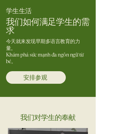
学生生活
我们如何满足学生的需
求
今天就来发现早期多语言教育的力
量。
Khám phá sức mạnh đa ngôn ngữ từ
bé。
安排参观
我们
对学生的
奉献